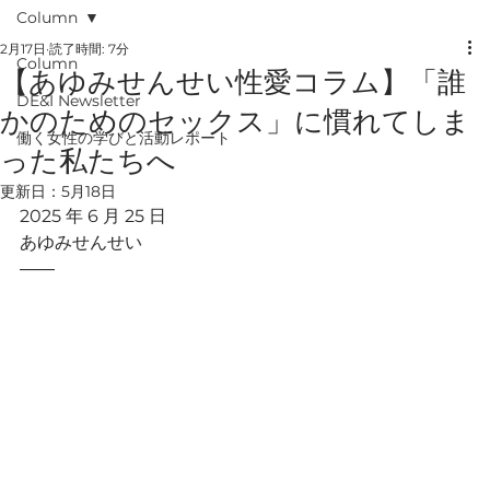
Column
2月17日
読了時間: 7分
Column
【あゆみせんせい性愛コラム】「誰
DE&I Newsletter
かのためのセックス」に慣れてしま
働く女性の学びと活動レポート
った私たちへ
更新日：
5月18日
2025 年 6 月 25 日
あゆみせんせい
――