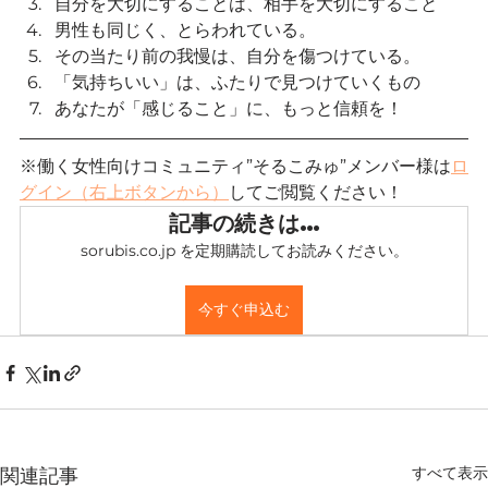
自分を大切にすることは、相手を大切にすること
男性も同じく、とらわれている。
その当たり前の我慢は、自分を傷つけている。
「気持ちいい」は、ふたりで見つけていくもの
あなたが「感じること」に、もっと信頼を！
※働く女性向けコミュニティ”そるこみゅ”メンバー様は
ロ
グイン（右上ボタンから）
してご閲覧ください！
記事の続きは…
sorubis.co.jp を定期購読してお読みください。
今すぐ申込む
すべて表示
関連記事