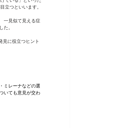
かけている」といった
が目立つといいます。
、 一見似て見える症
した。
発見に役立つヒント
・ミレーナなどの選
ついても意見が交わ