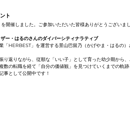
ベント
ントを開催しました。ご参加いただいた皆様ありがとうございま
イザー・はるのさんのダイバーシティナラティブ
業「HERBEST」を運営する景山巴留乃（かげやま・はるの
振り返りながら、従順な「いい子」として育った幼少期から、
複数の転職を経て「自分の価値観」を見つけていくまでの軌跡
記事として公開中です！