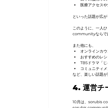
医療アクセスや
といった話題が広が
このように、一人ひと
community
また他にも、
オンラインカウ
おすすめのレシ
TBSドラマ「
コミュニティメ
など、楽しい話題が
4. 
運営チ
10月は、sorubi
sorubis commu