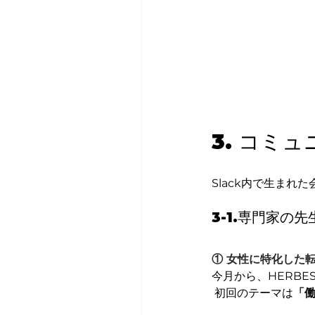
3. コミ
Slack内で生まれ
3-1.専門家の
① 女性に特化した転
今月から、HERB
 初回のテーマは
「