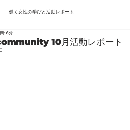
働く女性の学びと活動レポート
間: 6分
s community 10月活動レポート
1日