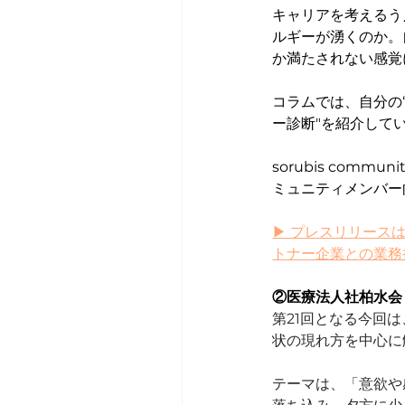
キャリアを考えるう
ルギーが湧くのか。
か満たされない感覚
コラムでは、自分の
ー診断"を紹介してい
sorubis com
ミュニティメンバー
▶ プレスリリース
トナー企業との業務
②医療法人社柏水会
第21回となる今回
状の現れ方を中心に
テーマは、「意欲や