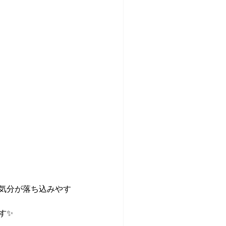
気分が落ち込みやす
す✨