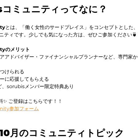
ubisコミュニティってなに？
ty
とは、「働く女性のサードプレイス」をコンセプトとした
ニティです。少しでも気になった方は、ぜひご参加ください🍵
nityのメリット
リアアドバイザー・ファイナンシャルプランナーなど、専門家
見つけられる
バーに応援してもらえる
ど、sorubisメンバー限定特典あり
料✨ ご登録はこちらです！！
munity参加フォーム
25年10月のコミュニティトピック