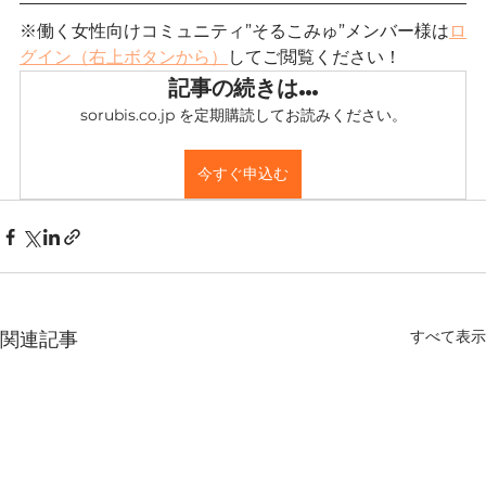
※働く女性向けコミュニティ”そるこみゅ”メンバー様は
ロ
グイン（右上ボタンから）
してご閲覧ください！
記事の続きは…
sorubis.co.jp を定期購読してお読みください。
今すぐ申込む
すべて表示
関連記事