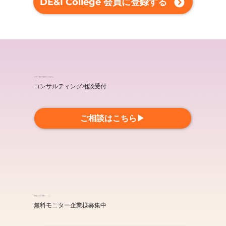
DE&I College 会員に登録する
より深く、個別にご相談されたい方はこちら
​コンサルティング相談受付
ご相談はこちら▶
5社限定！​モニター募集キャンペーン
無料モニター企業様募集中