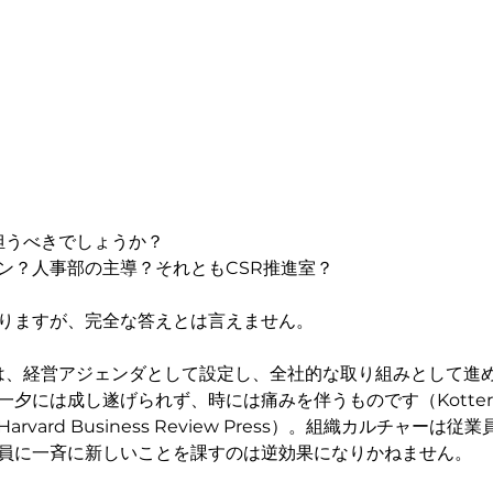
が担うべきでしょうか？
ン？人事部の主導？それともCSR推進室？
りますが、完全な答えとは言えません。
には、経営アジェンダとして設定し、全社的な取り組みとして進
には成し遂げられず、時には痛みを伴うものです（Kotter, J. P. 
 Harvard Business Review Press）。組織カルチャー
員に一斉に新しいことを課すのは逆効果になりかねません。