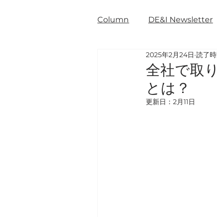
Column
DE&I Newsletter
2025年2月24日
読了時
全社で取り
とは？
更新日：
2月11日