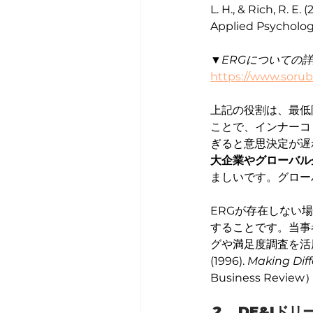
L. H., & Rich, R. E. (
Applied Psychol
▼ERGについての
https://www.sorubi
上記の役割は、最低
ことで、インナーコ
ぎると意思決定が遅
大企業やグローバル
ましいです。グロー
ERGが存在しない
することです。当事
グや満足度調査を活用し、
(1996). 
Making Diff
Business Revie
DE&Iド