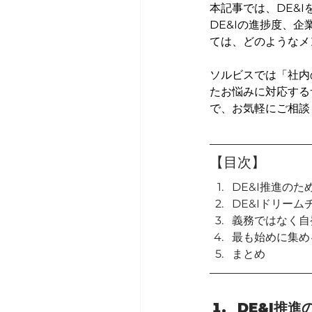
本記事では、DE&
DE&Iの進捗度、
ては、どのようなメ
ソルビスでは「社内
たお悩みに対応する
で、お気軽にご相談
【目次】
DE&I推進の
DE&Iドリーム
義務ではなく自
最も始めに集め
まとめ
DE&I推