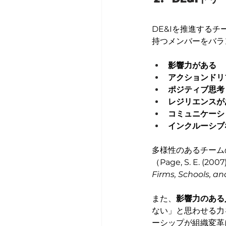
DE&Iを推進する
持つメンバーをバラ
影響力がある
アクションドリ
ポジティブ思考
レジリエンスが
コミュニケーシ
インクルーシブ
多様性のあるチーム
（Page, S. E. (2007)
Firms, Schools, an
また、
影響力のある
ない」と思わせる力
ーシップが組織変革に与える影