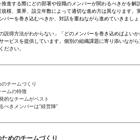
Iを推進する際にどの部署や役職のメンバーが関わるべきかを解
企業規模、業界、設立年数によって適切な進め方は異なります。
ンバーを巻き込むべきか、対話を重ねながら進めていきましょ
の説得方法がわからない」「どのメンバーを巻き込めばよいか
サービスを提供しています。個別の組織課題に寄り添いながら
ください。
ためのチームづくり
チームの特徴
発的なチームがベスト
るべきメンバーは”経営陣”
進のためのチームづくり