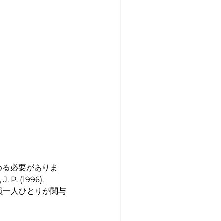
める必要がありま
(1996). 
は従業員一人ひとりが関与