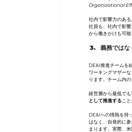
Organizational Ef
社内で影響力のある
社員も、社内で影響
から働きかけも可能
義務ではな
DE&I推進チームを
ワーキングマザーな
ります。チーム内の
経営層から最低でも
として推進する
こと
DE&Iへの情熱を
はなく、自発的に参
まります​。実際、