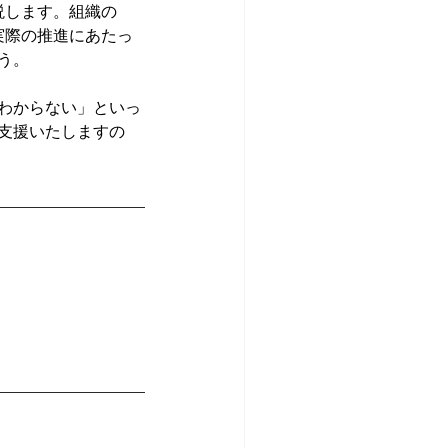
説します。組織の
実際の推進にあたっ
う。
わからない」といっ
支援いたしますの