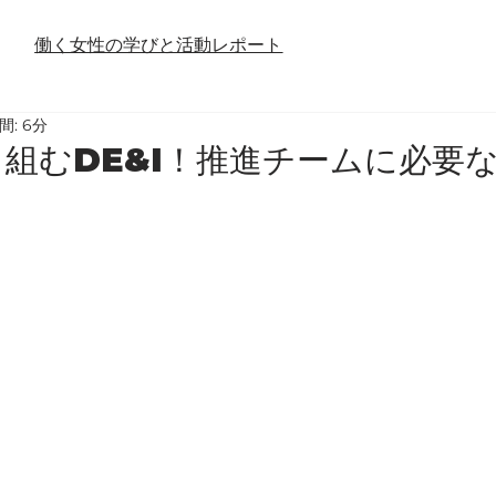
働く女性の学びと活動レポート
間: 6分
組むDE&I！推進チームに必要