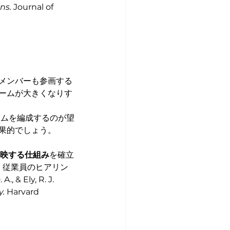
ns.
 Journal of 
メンバーも参画する
ームが大きくなりす
ームを編成するのが望
果的でしょう。
反映する仕組み
を確立
、従業員のヒアリン
ly, R. J. 
y.
 Harvard 