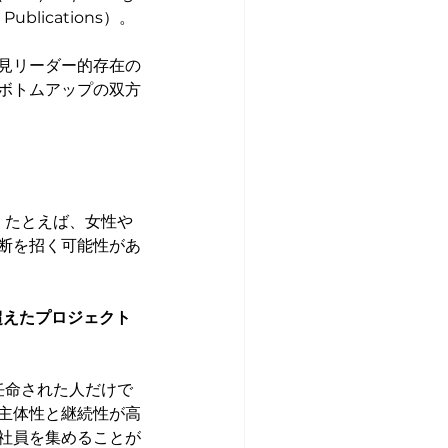
 Publications）。
見リーダー的存在の
ボトムアップの双方
。たとえば、女性や
断を招く可能性があ
超えたプロジェクト
任命された人だけで
主体性と継続性が高
社員を集めることが