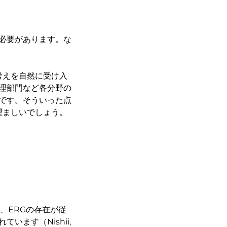
必要があります。な
考えを自然に受け入
理部門など各分野の
です。そういった点
望ましいでしょう。
、ERGの存在が従
す（Nishii, 