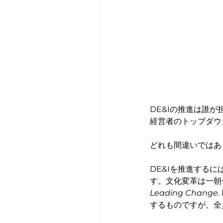
DE&Iの推進は誰
経営者のトップダウ
どれも間違いではあ
DE&Iを推進する
す。文化変革は一朝一夕
Leading Change.
するものですが、全