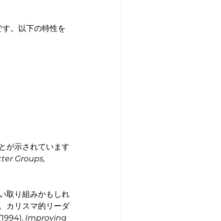
です。以下の特性を
とが示されています
ter Groups, 
い取り組みかもしれ
。カリスマ的リーダ
94). 
Improving 