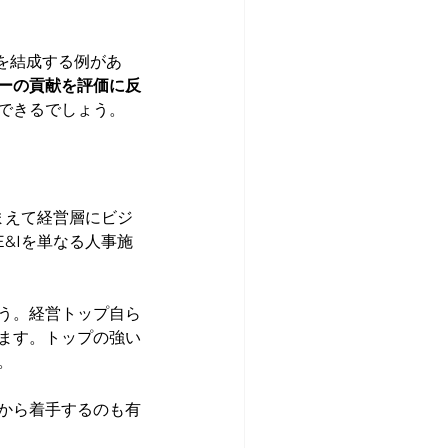
を結成する例があ
ーの貢献を評価に反
できるでしょう。
まえて経営層にビジ
&Iを単なる人事施
う。経営トップ自ら
ます。トップの強い
。
から着手するのも有