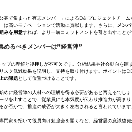
公募で集まった有志メンバー」によるD&Iプロジェクトチーム
ーは高いモチベーションで活動に貢献します。さらに、
メンバ
組みを用意
すれば、より一層コミットメントを引き出すことが
集めるべきメンバーは”経営陣”
営トップの理解と後押しが不可欠です。分析結果や社会動向を踏
リスク低減効果を説明し、支持を取り付けます。ポイントはDE
上の課題
として位置づけることです。
始めに経営陣の人材への理解を得る必要があると言えるでしょ
ージを出すことで、従業員にも本気度が伝わり推進力が高まり
るか否かで、推進の成否が大きく左右されると言われています
専門家を招いて役員向け勉強会を開くなど、経営層の意識啓発