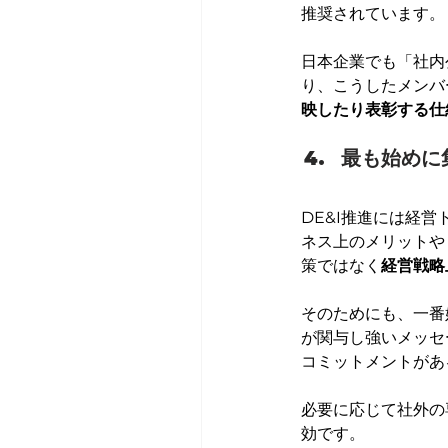
推奨されています。
日本企業でも「社内
り、こうしたメンバ
映したり表彰する仕
最も始めに
DE&I推進には経
ネス上のメリットや
策ではなく
経営戦略
そのためにも、一番
が関与し強いメッセ
コミットメントがあ
必要に応じて社外の
効です。