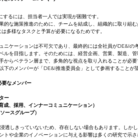
NAにするには、担当者一人では実現が困難です。
果的な施策推進のために、チームを結成し、組織的に取り組む
進には多様なタスクと予算が必要になるためです。
ュニケーションは不可欠であり、最終的には全社員がDE&Iの
ベルを目指します。そのためには、経営企画、営業、製造、管
手からベテラン層まで、多角的な視点を取り入れることが必要
以下のメンバーが「DE&I推進委員会」として参画することが
必要なメンバー
ター
材育成、採用、インナーコミュニケーション）
リソースグループ）
だ浸透しきっていないため、存在しない場合もあります。しかし
トや企業のイノベーションに与える影響は多くの研究で示されていま